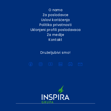
O nama
Za poslodavce
Uslovi korišćenja
Politika privatnosti
Uklonjeni profili poslodavaca
Za medije
Kontakt
Druželjubivi smo!