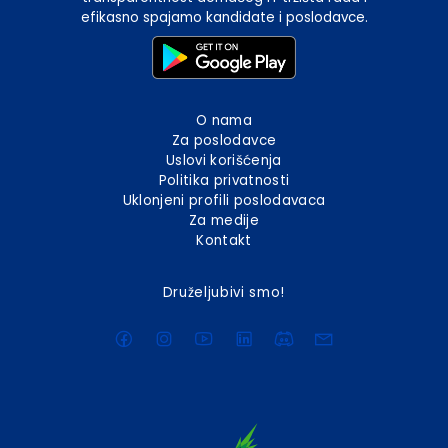
efikasno spajamo kandidate i poslodavce.
O nama
Za poslodavce
Uslovi korišćenja
Politika privatnosti
Uklonjeni profili poslodavaca
Za medije
Kontakt
Druželjubivi smo!