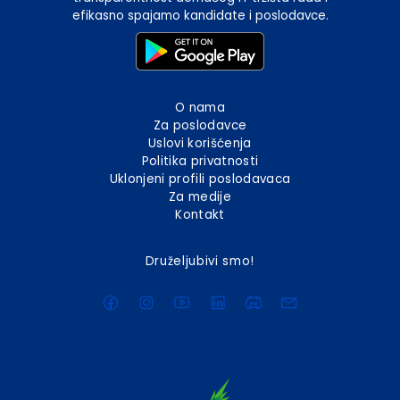
efikasno spajamo kandidate i poslodavce.
O nama
Za poslodavce
Uslovi korišćenja
Politika privatnosti
Uklonjeni profili poslodavaca
Za medije
Kontakt
Druželjubivi smo!