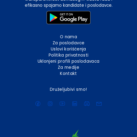
efikasno spajamo kandidate i poslodavce.
O nama
Za poslodavce
Uslovi korišćenja
Politika privatnosti
Uklonjeni profili poslodavaca
Za medije
Kontakt
Druželjubivi smo!