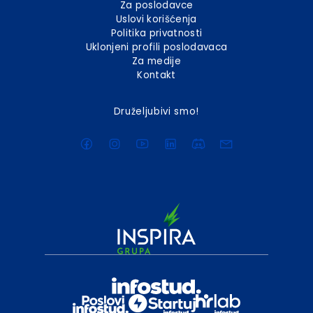
Za poslodavce
Uslovi korišćenja
Politika privatnosti
Uklonjeni profili poslodavaca
Za medije
Kontakt
Druželjubivi smo!