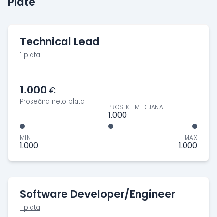
Plate
Technical Lead
1 plata
1.000
€
Prosečna neto plata
PROSEK I MEDIJANA
1.000
MIN
MAX
1.000
1.000
Software Developer/Engineer
1 plata