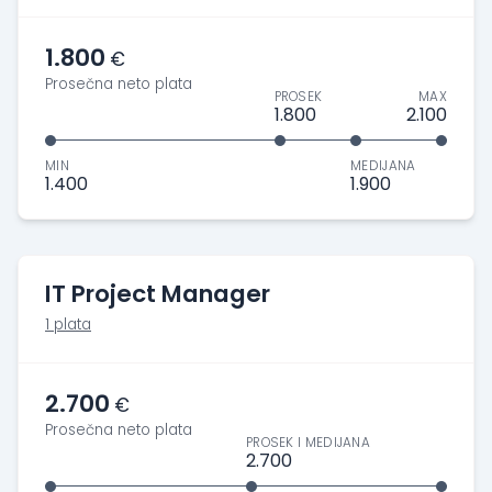
1.800
€
Prosečna neto plata
PROSEK
MAX
1.800
2.100
MIN
MEDIJANA
1.400
1.900
IT Project Manager
1 plata
2.700
€
Prosečna neto plata
PROSEK I MEDIJANA
2.700