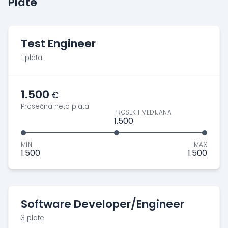
Plate
Test Engineer
1 plata
1.500
€
Prosečna neto plata
PROSEK I MEDIJANA
1.500
MIN
MAX
1.500
1.500
Software Developer/Engineer
3 plate