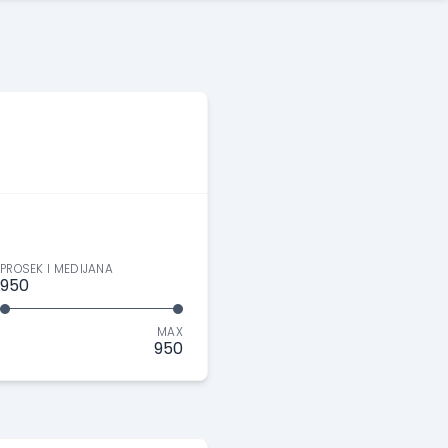
PROSEK I MEDIJANA
950
MAX
950