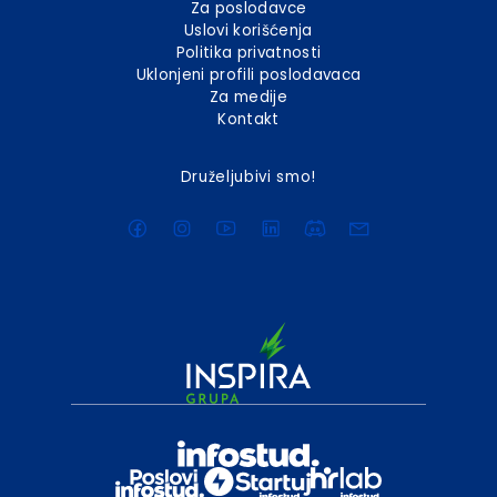
Za poslodavce
Uslovi korišćenja
Politika privatnosti
Uklonjeni profili poslodavaca
Za medije
Kontakt
Druželjubivi smo!