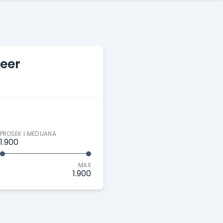
eer
PROSEK I MEDIJANA
1.900
MAX
1.900