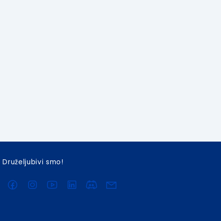
Druželjubivi smo!