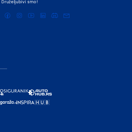
Druželjubivi smo!