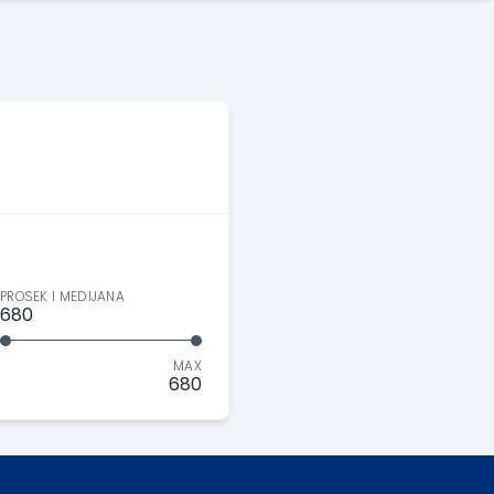
PROSEK I MEDIJANA
680
MAX
680