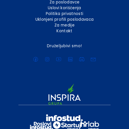
Za poslodavce
Uslovi korišćenja
Politika privatnosti
Uklonjeni profili poslodavaca
Za medije
Kontakt
Druželjubivi smo!