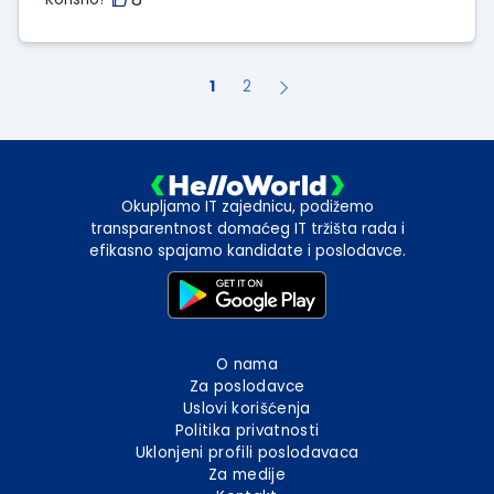
1
2
Okupljamo IT zajednicu, podižemo
transparentnost domaćeg IT tržišta rada i
efikasno spajamo kandidate i poslodavce.
O nama
Za poslodavce
Uslovi korišćenja
Politika privatnosti
Uklonjeni profili poslodavaca
Za medije