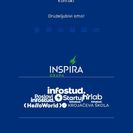
Kontakt
Druželjubivi smo!