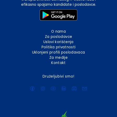
efikasno spajamo kandidate i poslodavce.
O nama
Za poslodavce
Uslovi korišćenja
Politika privatnosti
Uklonjeni profili poslodavaca
Za medije
Kontakt
Druželjubivi smo!