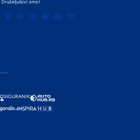
Druželjubivi smo!