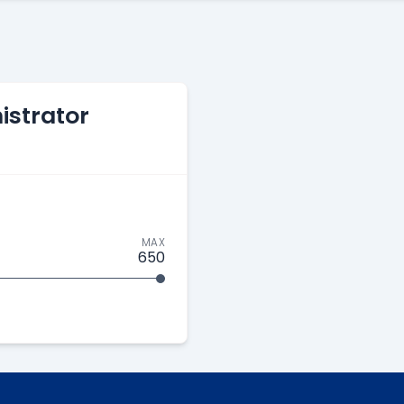
istrator
MAX
650