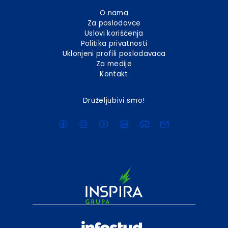
O nama
Za poslodavce
Uslovi korišćenja
Politika privatnosti
Uklonjeni profili poslodavaca
Za medije
Kontakt
Druželjubivi smo!