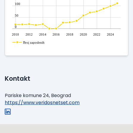
100
50
0
2010
2012
2014
2016
2018
2020
2022
2024
Broj zaposlenih
Kontakt
Pariske komune 24, Beograd
https://www.veridosnetset.com