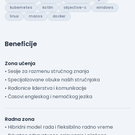
kubernetes
kotlin
objective-c
windows
linux
macos
docker
Beneficije
Zona učenja
• Sesije za razmenu stručnog znanja
• Specijalizovane obuke naših stručnjaka
• Radionice liderstva i komunikacije
• Časovi engleskog i nemačkog jezika
Radna zona
• Hibridni model rada i fleksibilno radno vreme