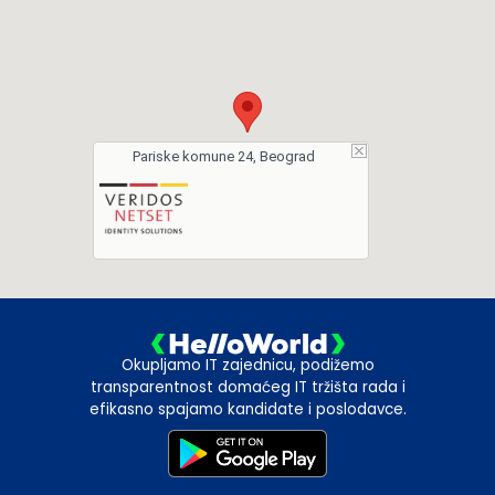
Pariske komune 24, Beograd
Okupljamo IT zajednicu, podižemo
transparentnost domaćeg IT tržišta rada i
efikasno spajamo kandidate i poslodavce.