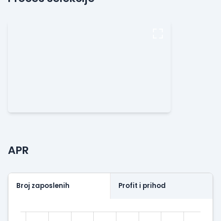
APR
Broj zaposlenih
Profit i prihod