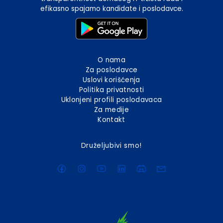
efikasno spajamo kandidate i poslodavce.
O nama
Za poslodavce
Uslovi korišćenja
Politika privatnosti
Uklonjeni profili poslodavaca
Za medije
Kontakt
Druželjubivi smo!