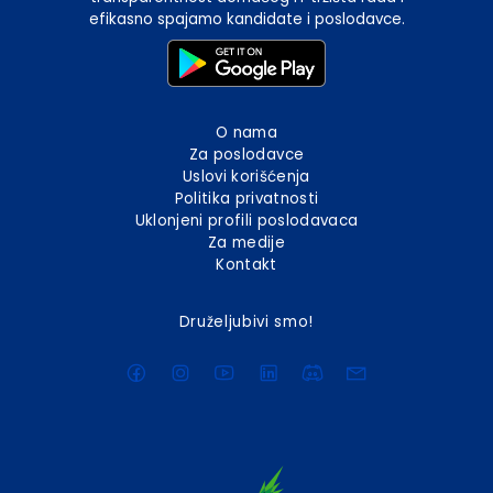
efikasno spajamo kandidate i poslodavce.
O nama
Za poslodavce
Uslovi korišćenja
Politika privatnosti
Uklonjeni profili poslodavaca
Za medije
Kontakt
Druželjubivi smo!