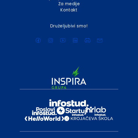
Za medije
Kontakt
Druželjubivi smo!