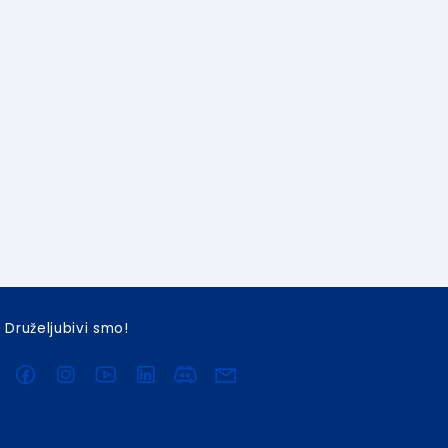
Druželjubivi smo!