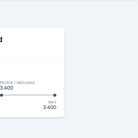
d
PROSEK I MEDIJANA
3.400
MAX
3.400