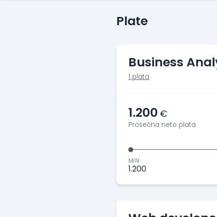
Plate
Business Anal
1 plata
1.200
€
Prosečna neto plata
MIN
1.200