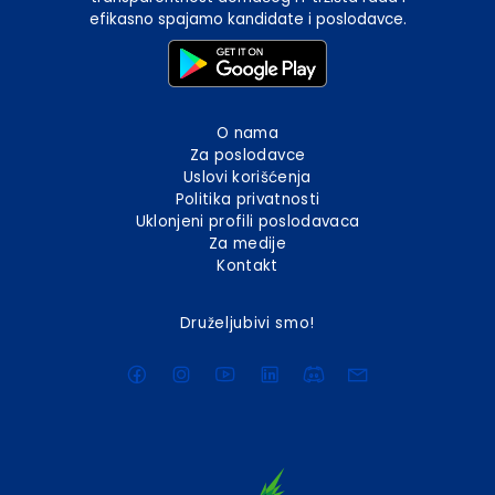
efikasno spajamo kandidate i poslodavce.
O nama
Za poslodavce
Uslovi korišćenja
Politika privatnosti
Uklonjeni profili poslodavaca
Za medije
Kontakt
Druželjubivi smo!