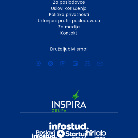
Za poslodavce
Uslovi korišćenja
Politika privatnosti
Uklonjeni profili poslodavaca
Za medije
Kontakt
Druželjubivi smo!