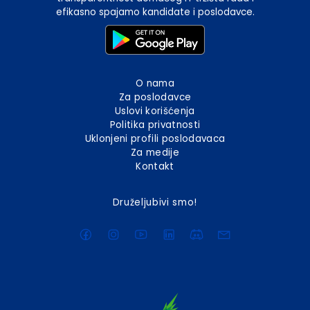
efikasno spajamo kandidate i poslodavce.
O nama
Za poslodavce
Uslovi korišćenja
Politika privatnosti
Uklonjeni profili poslodavaca
Za medije
Kontakt
Druželjubivi smo!