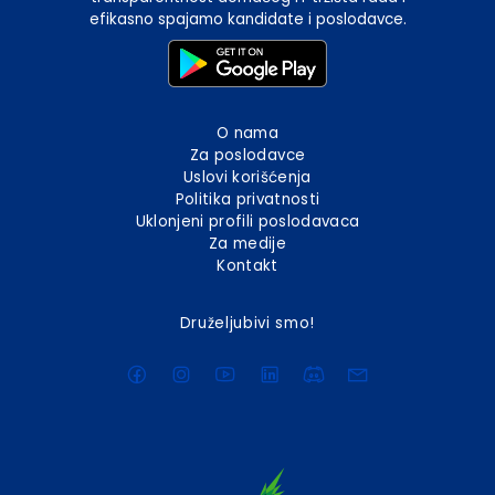
efikasno spajamo kandidate i poslodavce.
O nama
Za poslodavce
Uslovi korišćenja
Politika privatnosti
Uklonjeni profili poslodavaca
Za medije
Kontakt
Druželjubivi smo!