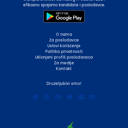
efikasno spajamo kandidate i poslodavce.
O nama
Za poslodavce
Uslovi korišćenja
Politika privatnosti
Uklonjeni profili poslodavaca
Za medije
Kontakt
Druželjubivi smo!