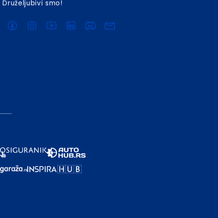
Druželjubivi smo!