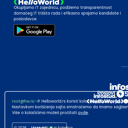
Okupljamo IT zajednicu, podižemo transparentnost
domaćeg IT tržišta rada i efikasno spajamo kandidate i
poslodavce.
root@hw.rs
:~#
Helloworld.rs koristi kolačiće kako bi ti pružao
Nastavkom korišćenja sajta smatraćemo da imamo saglasno
Više o kolačićima možeš pročitati
ovde
.
2026
·
Made with
in Subotica.