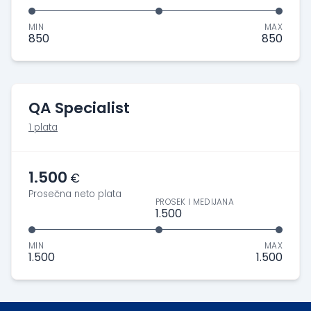
MIN
MAX
850
850
QA Specialist
1 plata
1.500
€
Prosečna neto plata
PROSEK I MEDIJANA
1.500
MIN
MAX
1.500
1.500