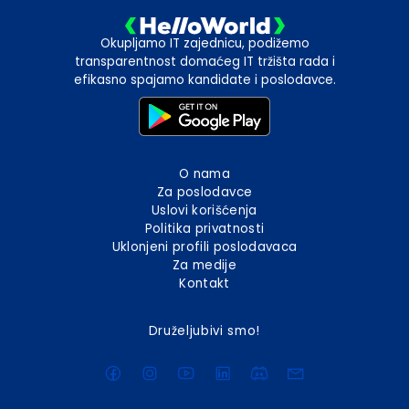
Okupljamo IT zajednicu, podižemo
transparentnost domaćeg IT tržišta rada i
efikasno spajamo kandidate i poslodavce.
O nama
Za poslodavce
Uslovi korišćenja
Politika privatnosti
Uklonjeni profili poslodavaca
Za medije
Kontakt
Druželjubivi smo!