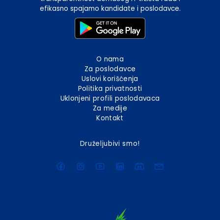
efikasno spajamo kandidate i poslodavce.
O nama
Za poslodavce
Uslovi korišćenja
Politika privatnosti
Uklonjeni profili poslodavaca
Za medije
Kontakt
Druželjubivi smo!