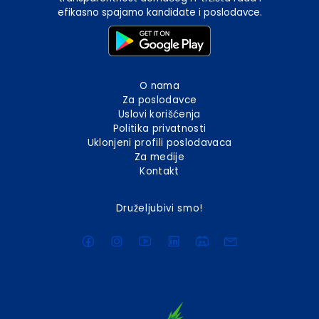
efikasno spajamo kandidate i poslodavce.
O nama
Za poslodavce
Uslovi korišćenja
Politika privatnosti
Uklonjeni profili poslodavaca
Za medije
Kontakt
Druželjubivi smo!