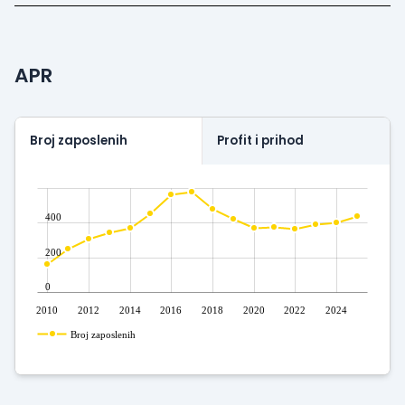
APR
Broj zaposlenih
Profit i prihod
400
200
0
2010
2012
2014
2016
2018
2020
2022
2024
Broj zaposlenih