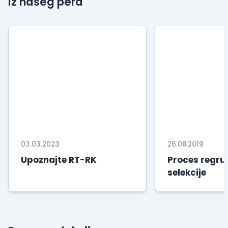
Iz našeg pera
03.03.2023
26.08.2019
Upoznajte RT-RK
Proces regrut
selekcije