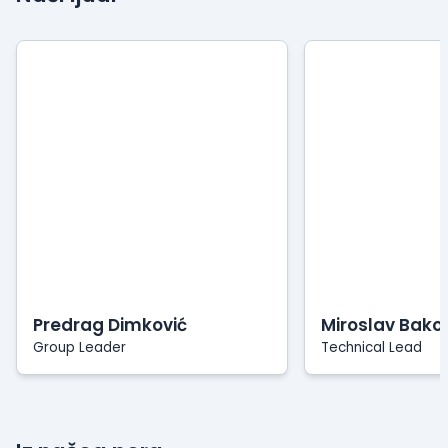
Predrag Dimković
Miroslav Bako
Group Leader
Technical Lead