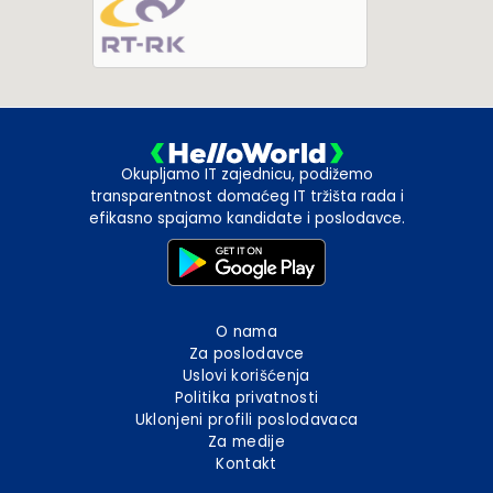
Okupljamo IT zajednicu, podižemo
transparentnost domaćeg IT tržišta rada i
efikasno spajamo kandidate i poslodavce.
O nama
Za poslodavce
Uslovi korišćenja
Politika privatnosti
Uklonjeni profili poslodavaca
Za medije
Kontakt