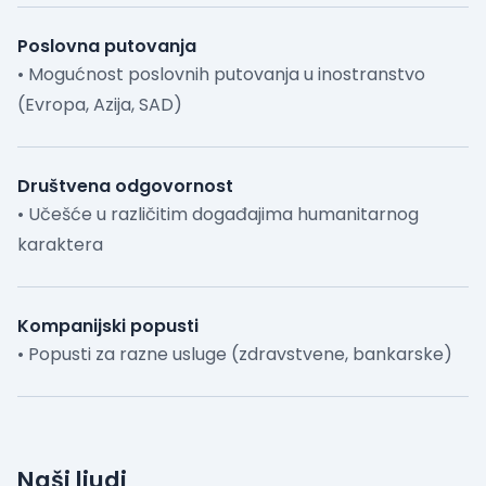
Poslovna putovanja
• Mogućnost poslovnih putovanja u inostranstvo
(Evropa, Azija, SAD)
Društvena odgovornost
• Učešće u različitim događajima humanitarnog
karaktera
Kompanijski popusti
• Popusti za razne usluge (zdravstvene, bankarske)
Naši ljudi