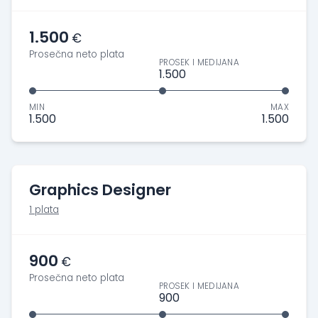
1.500
€
Prosečna neto plata
PROSEK I MEDIJANA
1.500
MIN
MAX
1.500
1.500
Graphics Designer
1 plata
900
€
Prosečna neto plata
PROSEK I MEDIJANA
900