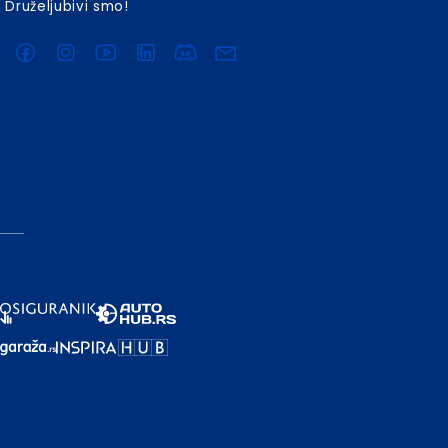
Druželjubivi smo!