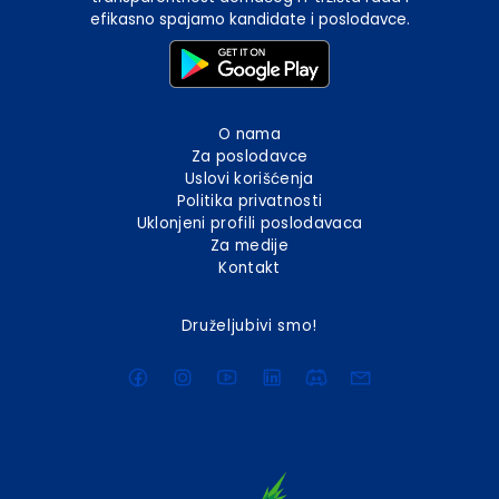
efikasno spajamo kandidate i poslodavce.
O nama
Za poslodavce
Uslovi korišćenja
Politika privatnosti
Uklonjeni profili poslodavaca
Za medije
Kontakt
Druželjubivi smo!