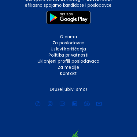
efikasno spajamo kandidate i poslodavce.
O nama
Za poslodavce
Uslovi korišćenja
Politika privatnosti
Uklonjeni profili poslodavaca
Za medije
Kontakt
Druželjubivi smo!