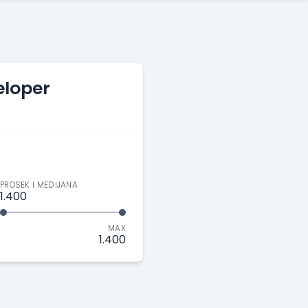
eloper
PROSEK I MEDIJANA
1.400
MAX
1.400