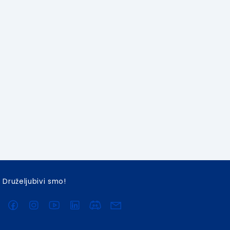
Druželjubivi smo!