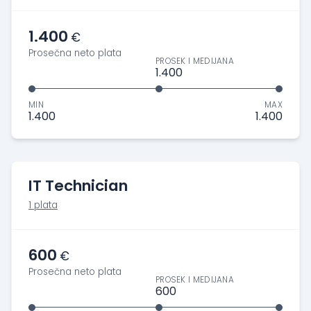
1.400
€
Prosečna neto plata
PROSEK I MEDIJANA
1.400
MIN
MAX
1.400
1.400
IT Technician
1 plata
600
€
Prosečna neto plata
PROSEK I MEDIJANA
600