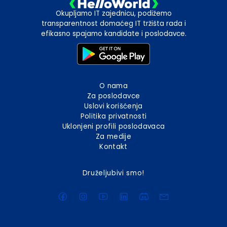
Okupljamo IT zajednicu, podižemo
transparentnost domaćeg IT tržišta rada i
efikasno spajamo kandidate i poslodavce.
O nama
Za poslodavce
Uslovi korišćenja
Politika privatnosti
Uklonjeni profili poslodavaca
Za medije
Kontakt
Druželjubivi smo!