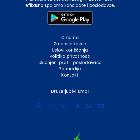
efikasno spajamo kandidate i poslodavce.
O nama
Za poslodavce
Uslovi korišćenja
Politika privatnosti
Uklonjeni profili poslodavaca
Za medije
Kontakt
Druželjubivi smo!