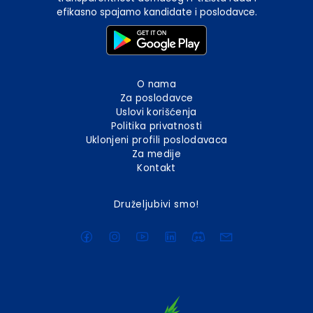
efikasno spajamo kandidate i poslodavce.
O nama
Za poslodavce
Uslovi korišćenja
Politika privatnosti
Uklonjeni profili poslodavaca
Za medije
Kontakt
Druželjubivi smo!