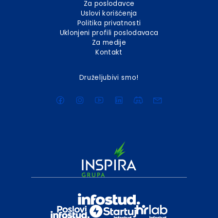
Za poslodavce
Uslovi korišćenja
Politika privatnosti
Uklonjeni profili poslodavaca
Za medije
Kontakt
Druželjubivi smo!