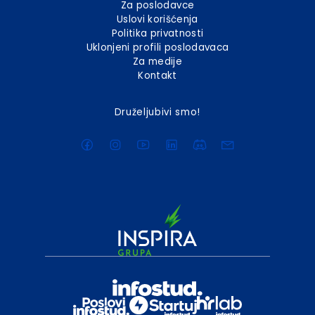
Za poslodavce
Uslovi korišćenja
Politika privatnosti
Uklonjeni profili poslodavaca
Za medije
Kontakt
Druželjubivi smo!