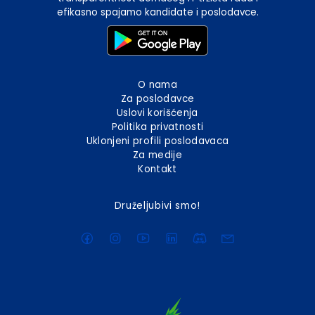
efikasno spajamo kandidate i poslodavce.
O nama
Za poslodavce
Uslovi korišćenja
Politika privatnosti
Uklonjeni profili poslodavaca
Za medije
Kontakt
Druželjubivi smo!