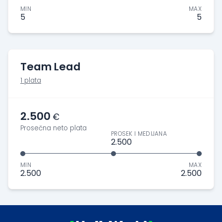
MIN
MAX
5
5
Team Lead
1 plata
2.500
€
Prosečna neto plata
PROSEK I MEDIJANA
2.500
MIN
MAX
2.500
2.500