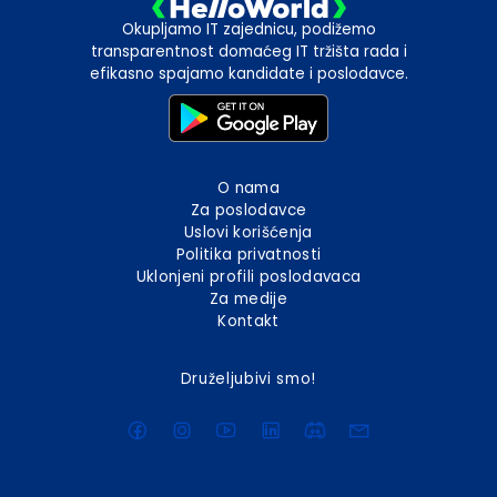
Okupljamo IT zajednicu, podižemo
transparentnost domaćeg IT tržišta rada i
efikasno spajamo kandidate i poslodavce.
O nama
Za poslodavce
Uslovi korišćenja
Politika privatnosti
Uklonjeni profili poslodavaca
Za medije
Kontakt
Druželjubivi smo!