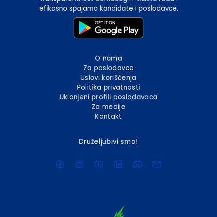
efikasno spajamo kandidate i poslodavce.
O nama
Za poslodavce
Uslovi korišćenja
Politika privatnosti
Uklonjeni profili poslodavaca
Za medije
Kontakt
Druželjubivi smo!