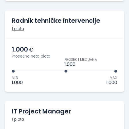
Radnik tehničke intervencije
1 plata
1.000
€
Prosečna neto plata
PROSEK I MEDIJANA
1.000
MIN
MAX
1.000
1.000
IT Project Manager
1 plata