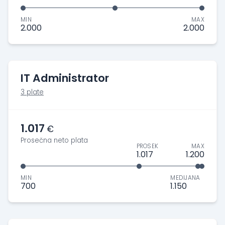
MIN
MAX
2.000
2.000
IT Administrator
3 plate
1.017
€
Prosečna neto plata
PROSEK
MAX
1.017
1.200
MIN
MEDIJANA
700
1.150