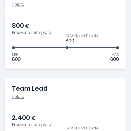
1 plata
800
€
Prosečna neto plata
PROSEK I MEDIJANA
800
MIN
MAX
800
800
Team Lead
1 plata
2.400
€
Prosečna neto plata
PROSEK I MEDIJANA