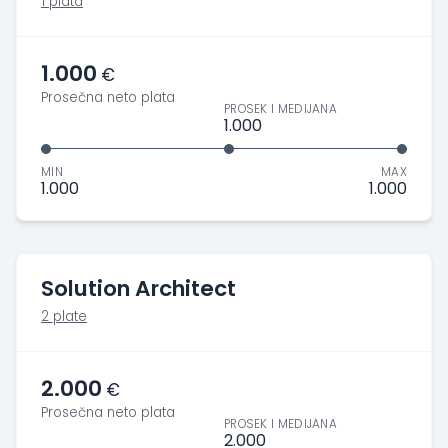
1 plata
1.000
€
Prosečna neto plata
PROSEK I MEDIJANA
1.000
MIN
MAX
1.000
1.000
Solution Architect
2 plate
2.000
€
Prosečna neto plata
PROSEK I MEDIJANA
2.000