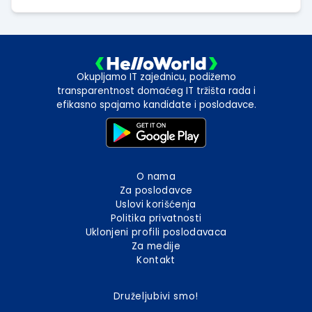
Okupljamo IT zajednicu, podižemo
transparentnost domaćeg IT tržišta rada i
efikasno spajamo kandidate i poslodavce.
O nama
Za poslodavce
Uslovi korišćenja
Politika privatnosti
Uklonjeni profili poslodavaca
Za medije
Kontakt
Druželjubivi smo!