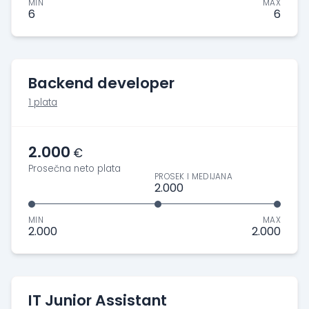
MIN
MAX
6
6
Backend developer
1 plata
2.000
€
Prosečna neto plata
PROSEK I MEDIJANA
2.000
MIN
MAX
2.000
2.000
IT Junior Assistant