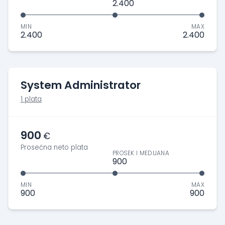
2.400
MIN
MAX
2.400
2.400
System Administrator
1 plata
900
€
Prosečna neto plata
PROSEK I MEDIJANA
900
MIN
MAX
900
900