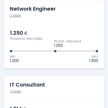
Network Engineer
2 plate
1.250
€
Prosečna neto plata
PROSEK I MEDIJANA
1.250
MIN
MAX
1.200
1.300
IT Consultant
3 plate