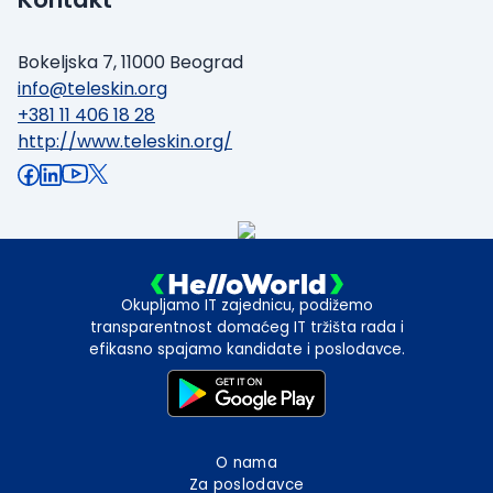
Bokeljska 7, 11000 Beograd
info@teleskin.org
+381 11 406 18 28
http://www.teleskin.org/
Okupljamo IT zajednicu, podižemo
transparentnost domaćeg IT tržišta rada i
efikasno spajamo kandidate i poslodavce.
O nama
Za poslodavce