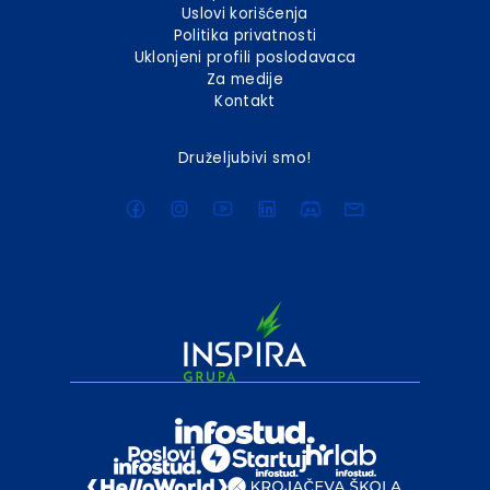
Uslovi korišćenja
Politika privatnosti
Uklonjeni profili poslodavaca
Za medije
Kontakt
Druželjubivi smo!