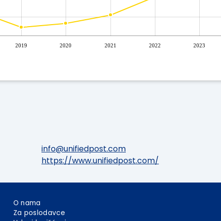
2019
2020
2021
2022
2023
info@unifiedpost.com
https://www.unifiedpost.com/
O nama
Za poslodavce