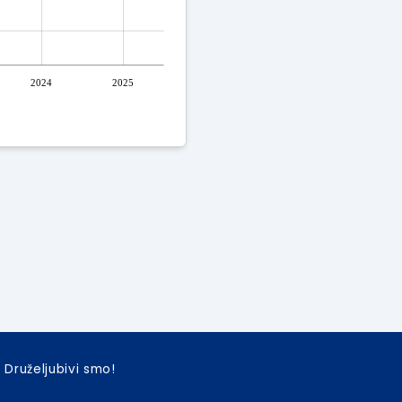
2024
2025
Druželjubivi smo!