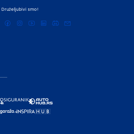
Druželjubivi smo!