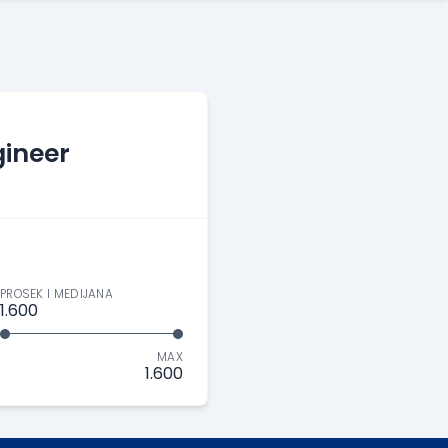
ineer
PROSEK I MEDIJANA
1.600
MAX
1.600