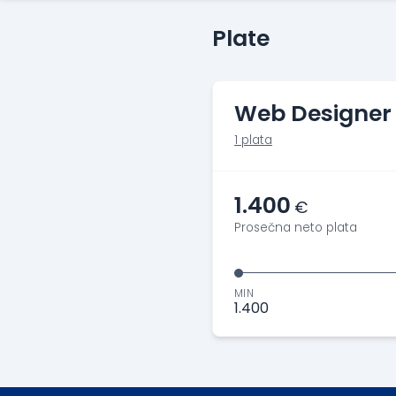
Plate
Web Designer
1 plata
1.400
€
Prosečna neto plata
MIN
1.400