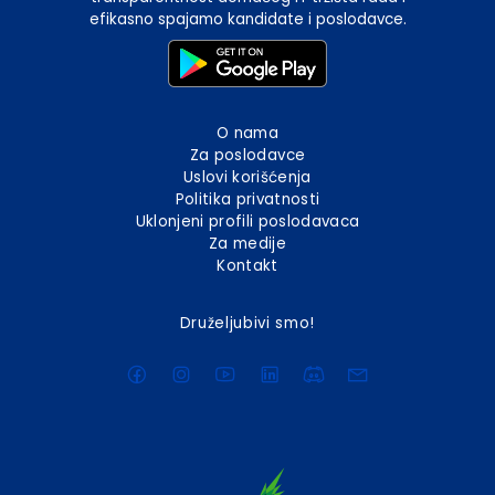
efikasno spajamo kandidate i poslodavce.
O nama
Za poslodavce
Uslovi korišćenja
Politika privatnosti
Uklonjeni profili poslodavaca
Za medije
Kontakt
Druželjubivi smo!