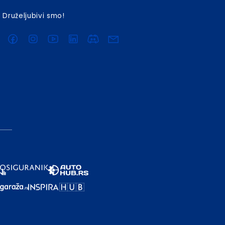
Druželjubivi smo!