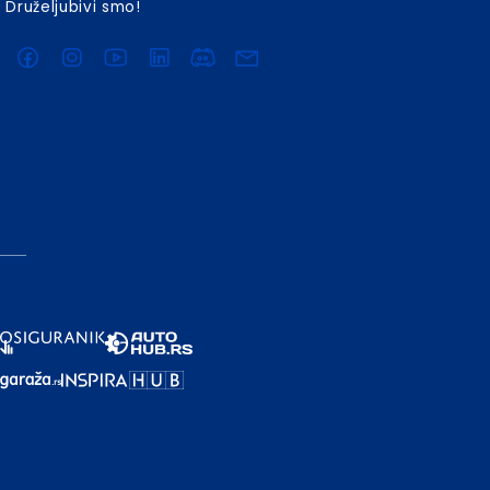
Druželjubivi smo!