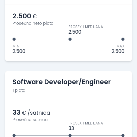
2.500
€
Prosečna neto plata
PROSEK I MEDIJANA
2.500
MIN
MAX
2.500
2.500
Software Developer/Engineer
1 plata
33
€ /satnica
Prosečna satnica
PROSEK I MEDIJANA
33